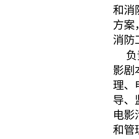
和消
方案
消防
负
影剧
理、
导、
电影
和管