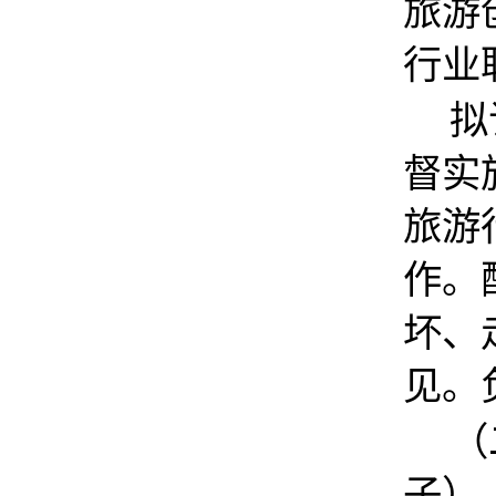
旅游
行业
拟
督实
旅游
作。
坏、
见。
（
子）