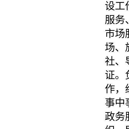
设工
服务
市场
场、
社、
证。
作，
事中
政务