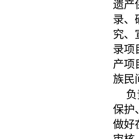
遗产
录、
究、
录项
产项
族民
负
保护
做好