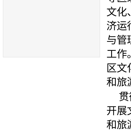
文化
济运
与管
工作
区文
和旅
贯
开展
和旅