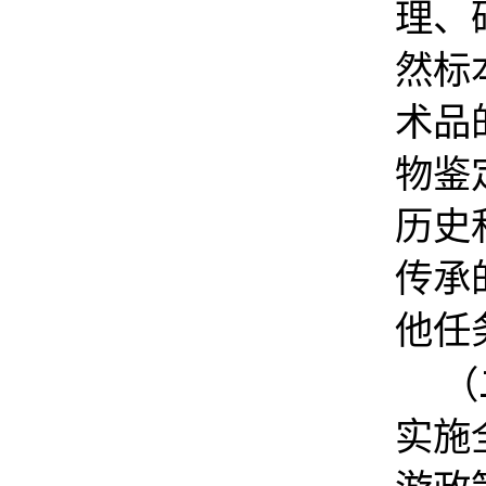
理、
然标
术品
物鉴
历史
传承
他任
（
实施