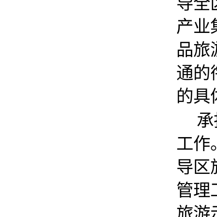
导全
产业
品旅
通的
的具
承
工作
导区
管理
旅游