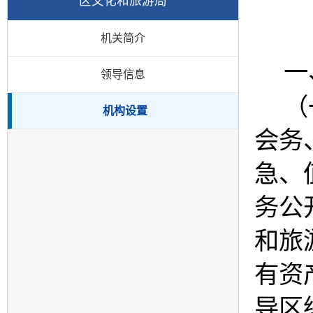
区文化和旅游局
机关简介
一
领导信息
（
机构设置
会务
急、
务公
和旅
有资
导区