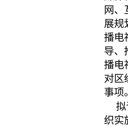
网、
展规
播电
导、
播电
对区
事项
拟
织实