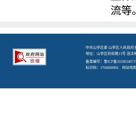
流等
中共山亭区委 山亭区人民政府
地址：山亭区府前路13号 违法和不
备案编号：
鲁ICP备2020034073
标识码：3704060004
网站地