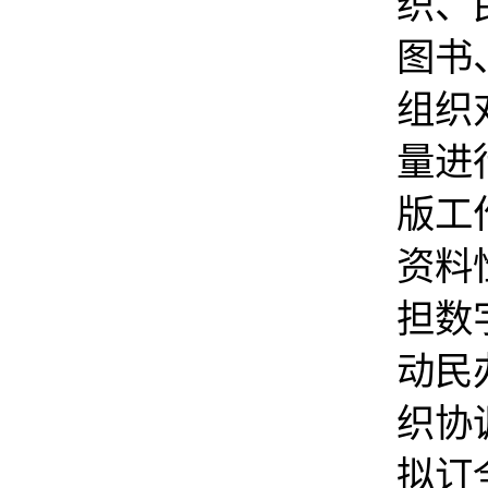
织、
图书
组织
量进
版工
资料
担数
动民
织协
拟订