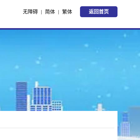
无障碍
|
简体
|
繁体
返回首页