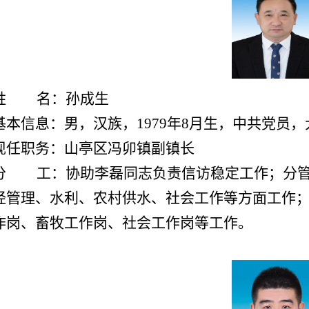
姓 名：孙成生
基本信息：男，汉族，1979年8月生，中共党员
现任职务：山亭区冯卯镇副镇长
分 工：
协助李磊同志负责信访稳定工作；分
经管理、水利、农村供水、社会工作等方面工作
作岗、畜牧工作岗、社会工作岗等工作。