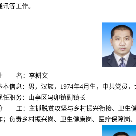
通讯等工作。
姓 名：李耕文
基本信息：男，汉族，1974年4月生，中共党员
现任职务：山亭区冯卯镇副镇长
分 工：
主抓脱贫攻坚与乡村振兴衔接、卫生
作；负责乡村振兴岗、卫生健康岗、医疗保障岗