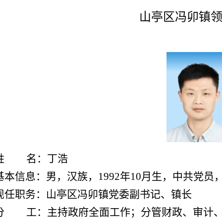
山亭区冯卯镇
姓 名：丁浩
基本信息：
男，汉族，199
2
年
10
月生，中共党员
现任职务：山亭区冯卯镇党委副书记、镇长
分 工：
主持政府全面工作；分管财政、审计