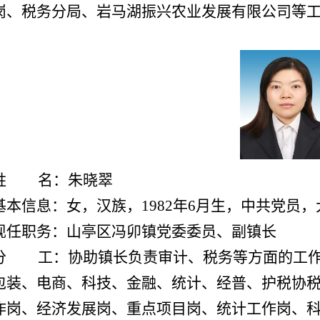
岗、税务分局、岩马湖振兴农业发展有限公司等
姓 名：朱晓翠
基本信息：女，汉族，1982年6月生，中共党员
现任职务：
山亭区冯卯镇党委委员、副镇长
分 工：
协助镇长负责审计、税务等方面的工
包装、电商、科技、金融、统计、经普、护税协
作岗、经济发展岗、重点项目岗、统计工作岗、