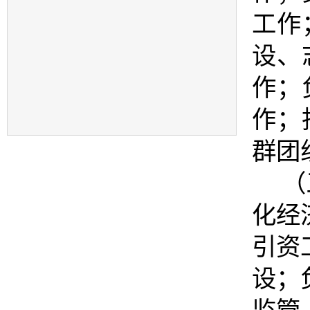
工作
设、
作；
作；
群团
（
化经
引资
设
；