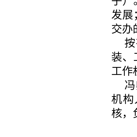
子）
发展
交办
按
装、
工作
冯
机构
核，