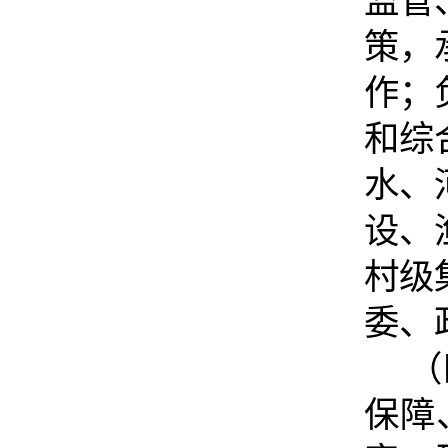
监管
策，
作
；
和综
水、
设、
村级
委、
（
保障