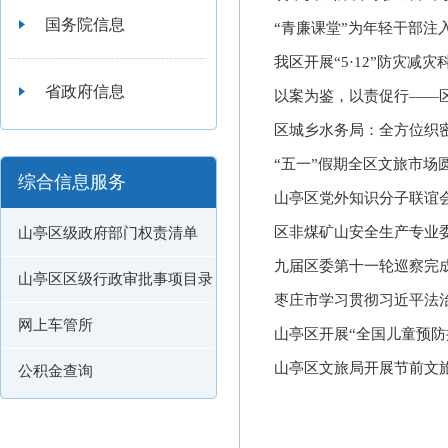
国务院信息
“青廉课堂”为年轻干部注
我区开展“5·12”防灾减
省政府信息
以案为鉴，以责促行——区
区城乡水务局：全方位织密
“五一”假期全区文旅市场
综合信息服务
山亭区党外知识分子联谊会
区非煤矿山安全生产专业
山亭区级政府部门权责清单
九届区委第十一轮巡察完
山亭区区级行政审批事项目录
枣庄市学习贯彻习近平法
网上车管所
山亭区开展“全国儿童预防
山亭区文旅局开展节前文
公积金查询