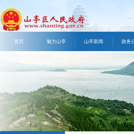
首页
魅力山亭
山亭新闻
政务