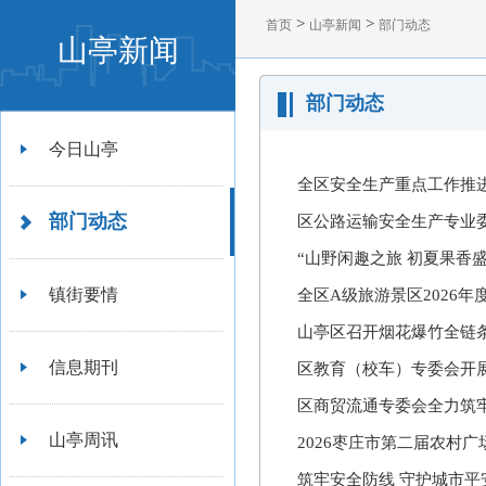
>
>
首页
山亭新闻
部门动态
山亭新闻
部门动态
今日山亭
全区安全生产重点工作推
部门动态
区公路运输安全生产专业
“山野闲趣之旅 初夏果香盛
镇街要情
全区A级旅游景区2026
山亭区召开烟花爆竹全链条
信息期刊
区教育（校车）专委会开
区商贸流通专委会全力筑
山亭周讯
2026枣庄市第二届农村
筑牢安全防线 守护城市平