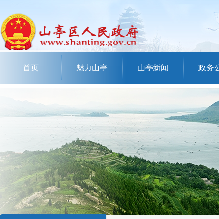
首页
魅力山亭
山亭新闻
政务