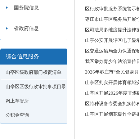
国务院信息
区行政审批服务系统警示
枣庄市山亭区税务局开展“
省政府信息
区司法局多维度提升法律
山亭公安开展辖区电子显
区交通运输局全力保通保畅
综合信息服务
我区举办青少年法治宣传
2026年枣庄市“全民健身月
山亭区级政府部门权责清单
山亭区扎实开展体育领域安
山亭区区级行政审批事项目录
山亭区开展2026年度非
网上车管所
区特种设备专委会抓实特
山亭区开展烟花爆竹全链条
公积金查询