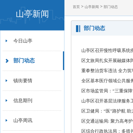
>
>
首页
山亭新闻
部门动态
山亭新闻
部门动态
今日山亭
山亭区召开慢性呼吸系统
部门动态
区文旅局扎实开展融媒体
重拳整治货车违法 全力筑
镇街要情
全区基本医疗领域公共服
区市场监管局：“三重保障
信息期刊
山亭区召开基层法律服务
区卫健局：“医”路护航 助
山亭周讯
区交通运输局: 聚力高考
区综合行政执法局：多措