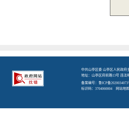
中共山亭区委 山亭区人民政府
地址：山亭区府前路13号 违法和不
备案编号：
鲁ICP备2020034073
标识码：3704060004
网站地