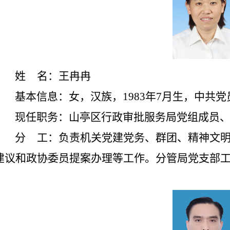
姓
名：
王冉冉
基本信息：女，汉族，198
3
年
7
月生，中共党
现任职务：山亭区行政审批服务局党组成员
分
工：
负责机关党建党务、群团、精神文明
建议和政协委员提案办理等工作。分管局党支部