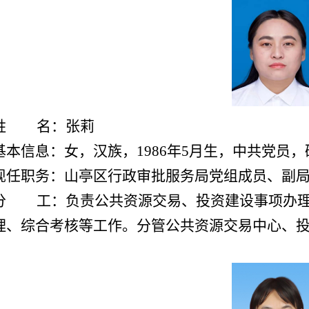
姓 名：张莉
基本信息：女，汉族，1986年5月生，中共党员
现任职务：山亭
区行政审批
服务局党组成员、副
分 工：
负责公共资源交易、投资建设事项办
理、综合考核等工作。分管公共资源交易中心、