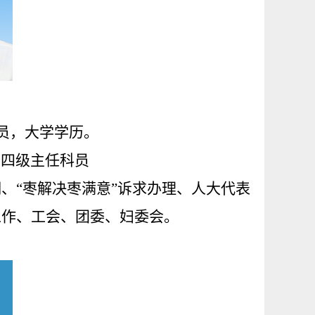
员，
大学
学历。
、
四
级主任科员
、“枣解决枣满意”诉求办理、人大代表
工作、工会、团委、妇委会。