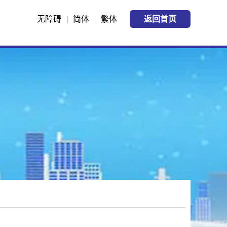
无障碍
|
简体
|
繁体
返回首页