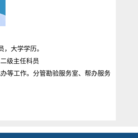
员，
大学
学历。
、
二
级主任科员
代办等工作。分管勘验服务室、帮办服务