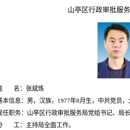
山亭区行政审批服
姓
名：张斌炼
基本信息：男，汉族，1977年8月生，中共党员
现任职务：山亭区行政审批服务局党组书记、局
分
工：主持局全面工作。