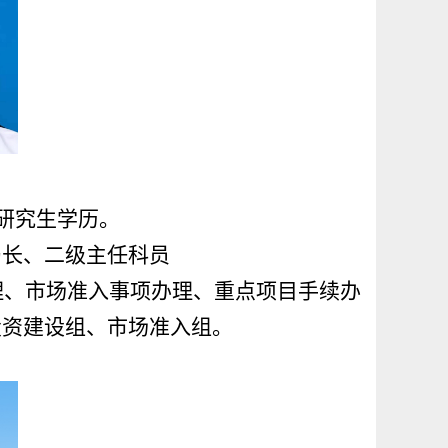
，研究生学历。
局长
、二
级主任科员
理、市场准入事项办理、重点项目手续办
投资建设组、市场准入组。