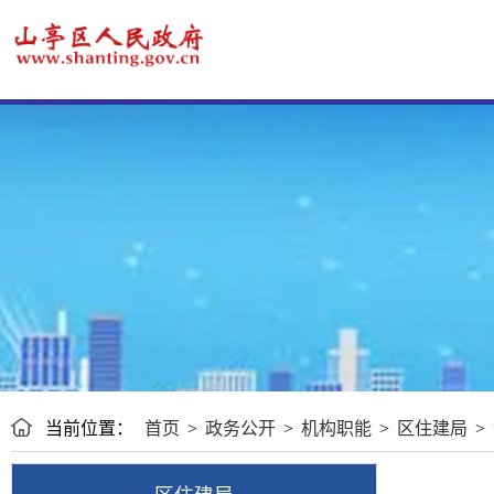
当前位置：
首页
>
政务公开
>
机构职能
>
区住建局
>