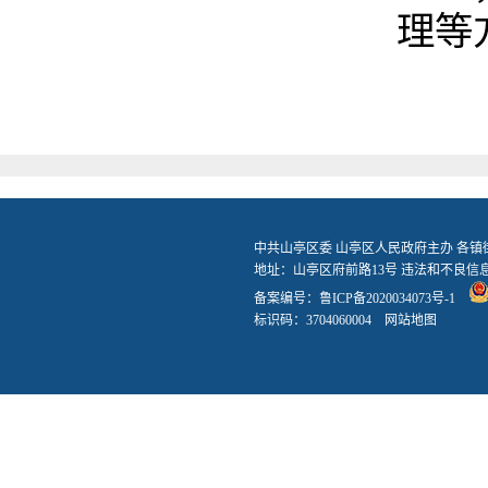
理等
中共山亭区委 山亭区人民政府主办 各
地址：山亭区府前路13号 违法和不良信息举报
备案编号：
鲁ICP备2020034073号-1
标识码：3704060004
网站地图