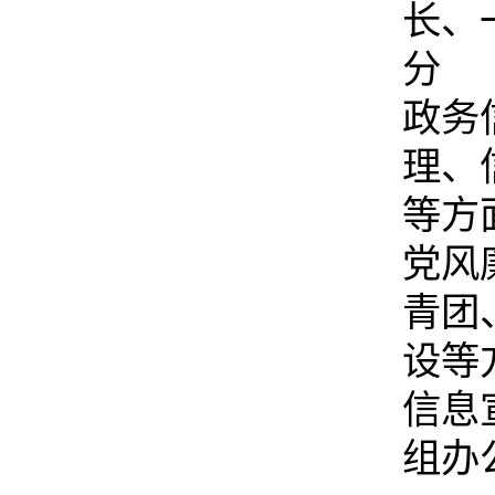
长、
分
政务
理、
等方
党风
青团
设等
信息
组办