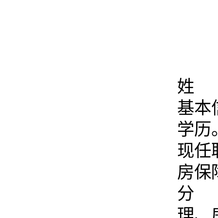
姓 
基本
学历
现任
房保
分
理、