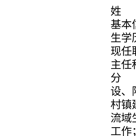
姓 
基本
生学
现任
主任
分
设、
村镇
流域
工作