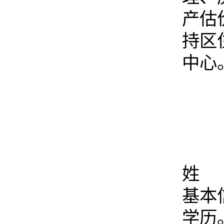
产估
持区
中心
姓 
基本
学历