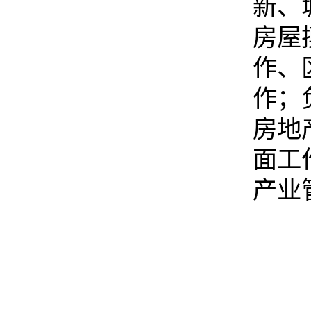
新、
房屋
作、
作；
房地
面工
产业