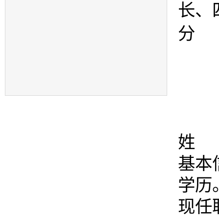
长、
分 
姓 
基本
学历
现任