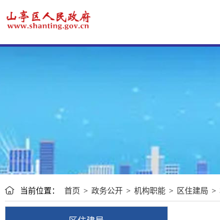
当前位置：
首页
>
政务公开
>
机构职能
>
区住建局
>