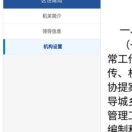
区住建局
机关简介
一
领导信息
（
机构设置
常工
传、
协提
导城
管理
编制