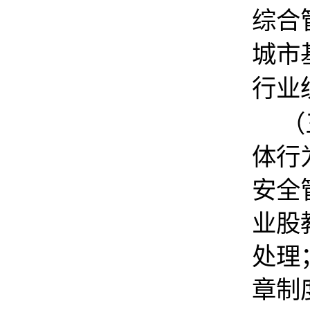
综合
城市
行业
（
体行
安全
业股
处理
章制