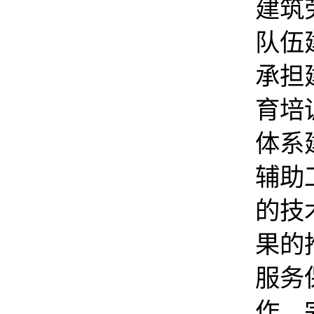
建筑
队伍
承担
育培
体系
辅助
的技
果的
服务
作。