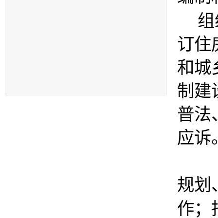
组
订住
和城
制建
普法
应诉
（二
规划
作
；