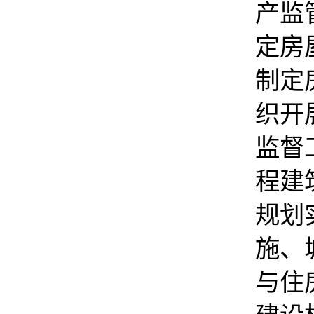
产监
定房
制定
织开
监督
程建
规划
施、
与住