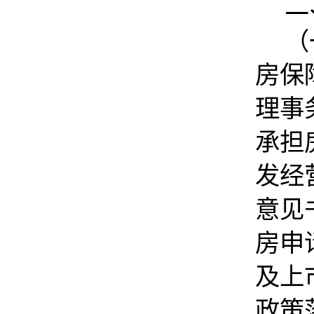
二
（
房保
理事
承担
发经
意见
房申
及上
政策