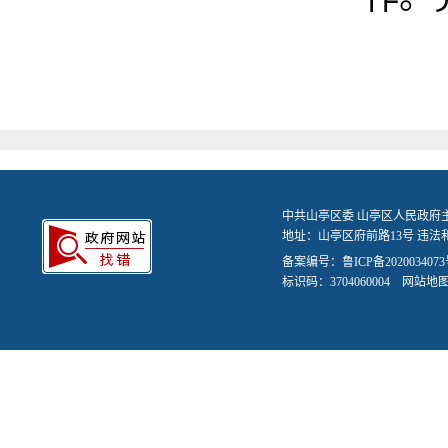
中共山亭区委 山亭区人民政府
地址：山亭区府前路13号 违法和不
备案编号：
鲁ICP备2020034073
标识码：3704060004
网站地