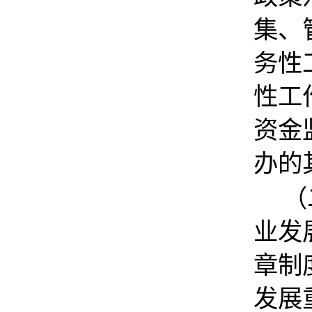
集、
务性
性工
资金
办的
（
业发
章制
发展