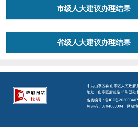
市级人大建议办理结果
省级人大建议办理结果
中共山亭区委 山亭区人民政府
地址：山亭区府前路13号 违法和
备案编号：
鲁ICP备20200340
标识码：3704060004
网站地