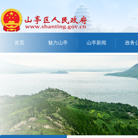
首页
魅力山亭
山亭新闻
政务