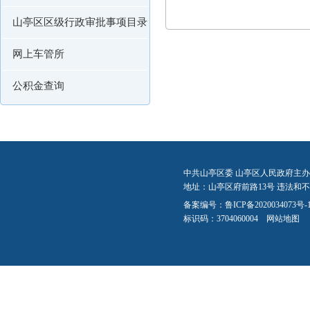
山亭区区级行政审批事项目录
网上车管所
公积金查询
中共山亭区委 山亭区人民政府主办
地址：山亭区府前路13号 违法和不良信
备案编号：
鲁ICP备2020034073号-
标识码：3704060004
网站地图