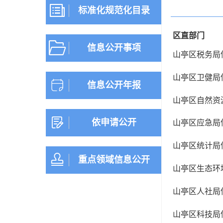
标准化规范化目录
区直部门
信息公开事项
山亭区税务局
山亭区卫健局
信息公开年报
山亭区自然资
依申请公开
山亭区应急局
山亭区统计局
重点领域信息公开
山亭区生态环
山亭区人社局
山亭区科技局