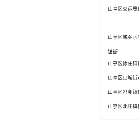
山亭区交运局
山亭区城乡水
镇街
山亭区徐庄镇
山亭区山城街
山亭区冯卯镇
山亭区北庄镇