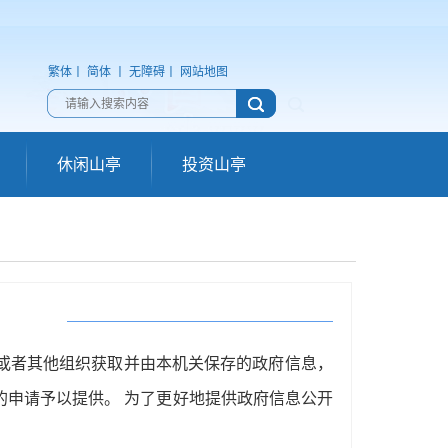
繁体
丨
简体
丨
无障碍
丨
网站地图
休闲山亭
投资山亭
或者其他组织获取并由本机关保存的政府信息，
的申请予以提供。 为了更好地提供政府信息公开